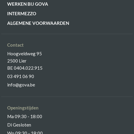
WERKEN BIJ GOVA
INTERMEZZO
ALGEMENE VOORWAARDEN
Contact
Hoogveldweg 95
2500 Lier
BE 0404.022.915
03 491 06 90
info@gova.be
Openingstijden
Ma 09:30 - 18:00
Di Gesloten
Wo 09:30 - 18:00