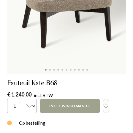
Fauteuil Kate B68
€ 1.240,00
incl. BTW
IN HET WINKELMANDJE
Op bestelling