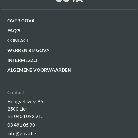
OVER GOVA
FAQ'S
CONTACT
WERKEN BIJ GOVA
INTERMEZZO
ALGEMENE VOORWAARDEN
Contact
Hoogveldweg 95
2500 Lier
BE 0404.022.915
03 491 06 90
info@gova.be