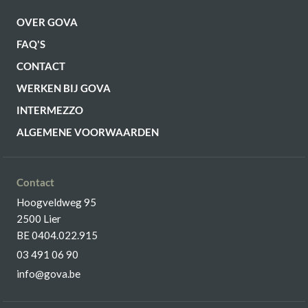
OVER GOVA
FAQ'S
CONTACT
WERKEN BIJ GOVA
INTERMEZZO
ALGEMENE VOORWAARDEN
Contact
Hoogveldweg 95
2500 Lier
BE 0404.022.915
03 491 06 90
info@gova.be