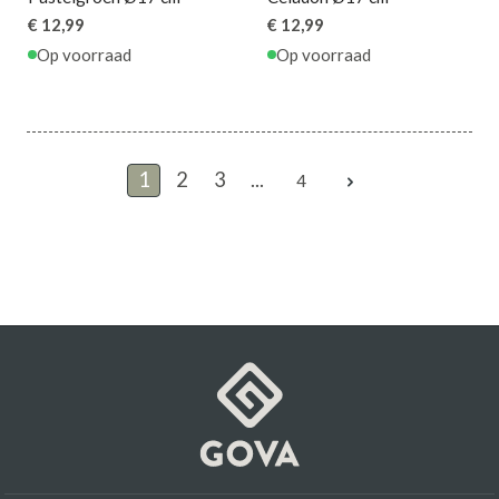
€ 12,99
€ 12,99
Op voorraad
Op voorraad
1
2
3
...
4