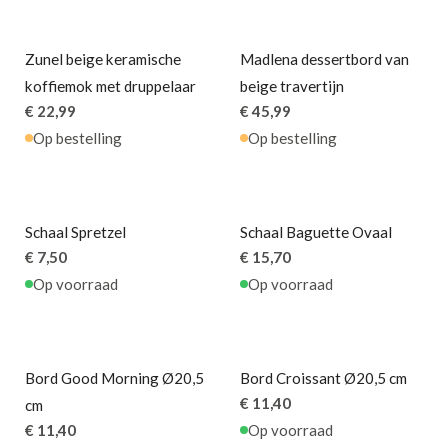
Zunel beige keramische
Madlena dessertbord van
koffiemok met druppelaar
beige travertijn
€ 22,99
€ 45,99
Op bestelling
Op bestelling
Schaal Spretzel
Schaal Baguette Ovaal
€ 7,50
€ 15,70
Op voorraad
Op voorraad
Bord Good Morning Ø20,5
Bord Croissant Ø20,5 cm
€ 11,40
cm
€ 11,40
Op voorraad