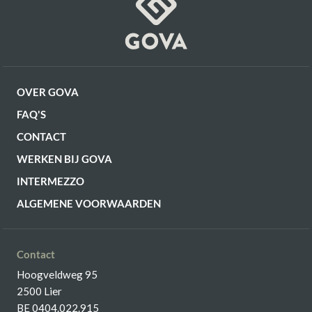
OVER GOVA
FAQ'S
CONTACT
WERKEN BIJ GOVA
INTERMEZZO
ALGEMENE VOORWAARDEN
Contact
Hoogveldweg 95
2500 Lier
BE 0404.022.915