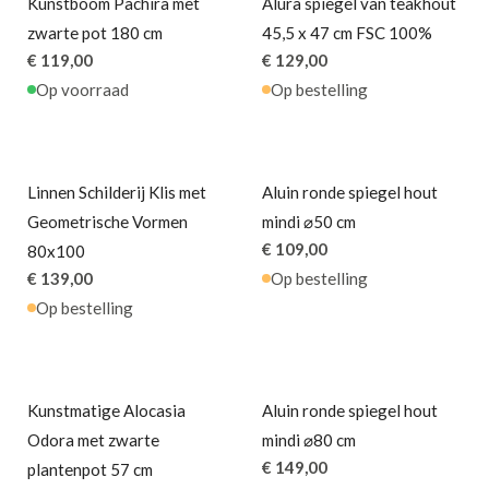
Kunstboom Pachira met
Alura spiegel van teakhout
zwarte pot 180 cm
45,5 x 47 cm FSC 100%
€ 119,00
€ 129,00
Op voorraad
Op bestelling
Linnen Schilderij Klis met
Aluin ronde spiegel hout
Geometrische Vormen
mindi ⌀50 cm
€ 109,00
80x100
€ 139,00
Op bestelling
Op bestelling
Kunstmatige Alocasia
Aluin ronde spiegel hout
Odora met zwarte
mindi ⌀80 cm
€ 149,00
plantenpot 57 cm