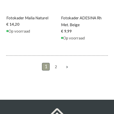
Fotokader Malia Naturel
Fotokader ADESINA Rh
€ 14,20
Met. Beige
Op voorraad
€ 9,99
Op voorraad
1
2