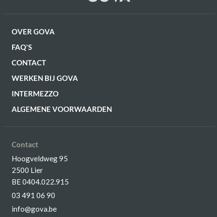
OVER GOVA
FAQ'S
CONTACT
WERKEN BIJ GOVA
INTERMEZZO
ALGEMENE VOORWAARDEN
Contact
Hoogveldweg 95
2500 Lier
BE 0404.022.915
03 491 06 90
info@gova.be