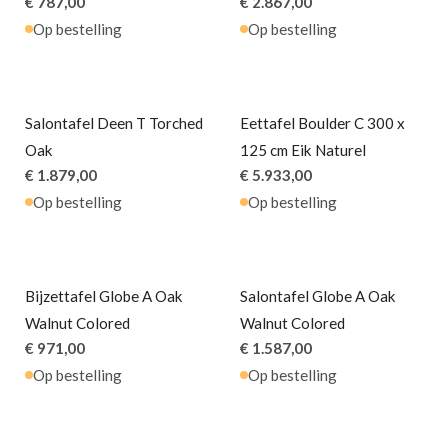
€ 787,00
€ 2.867,00
Op bestelling
Op bestelling
Salontafel Deen T Torched
Eettafel Boulder C 300 x
Oak
125 cm Eik Naturel
€ 1.879,00
€ 5.933,00
Op bestelling
Op bestelling
Bijzettafel Globe A Oak
Salontafel Globe A Oak
Walnut Colored
Walnut Colored
€ 971,00
€ 1.587,00
Op bestelling
Op bestelling