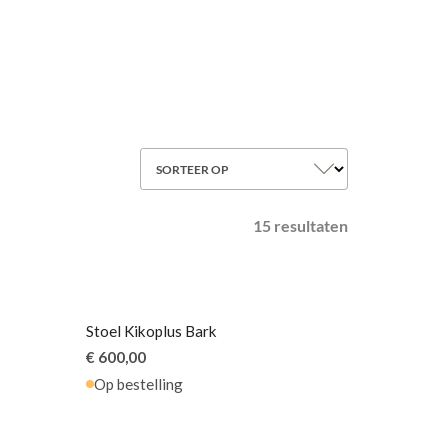
SORTEER OP
e
15 resultaten
Stoel Kikoplus Bark
€ 600,00
Op bestelling