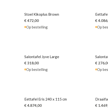
Stoel Kikoplus Brown
Eettafe
€ 472,00
€ 4.086
Op bestelling
Op bes
Salontafel Jyve Large
Salonta
€ 318,00
€ 276,0
Op bestelling
Op bes
Eettafel Eris 240 x 115 cm
Draaifa
€ 4.874,00
€ 1.469