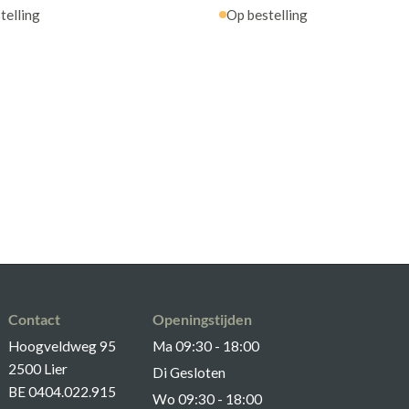
telling
Op bestelling
Contact
Openingstijden
Hoogveldweg 95
Ma 09:30 - 18:00
2500 Lier
Di Gesloten
BE 0404.022.915
Wo 09:30 - 18:00