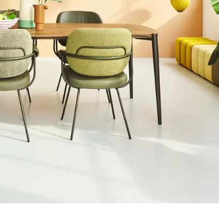
E
WOOOD