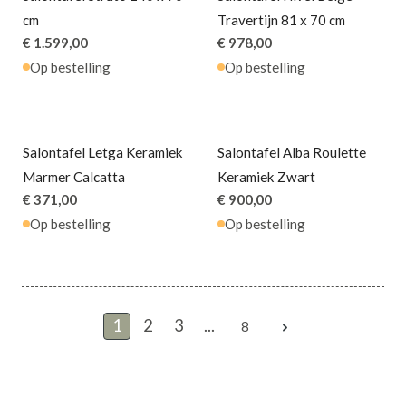
cm
Travertijn 81 x 70 cm
€ 1.599,00
€ 978,00
Op bestelling
Op bestelling
Salontafel Letga Keramiek
Salontafel Alba Roulette
Marmer Calcatta
Keramiek Zwart
€ 371,00
€ 900,00
Op bestelling
Op bestelling
1
2
3
...
8