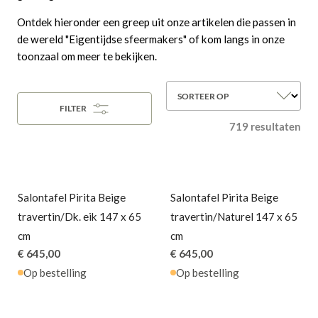
Ontdek hieronder een greep uit onze artikelen die passen in
de wereld "Eigentijdse sfeermakers" of kom langs in onze
toonzaal om meer te bekijken.
SORTEER OP
FILTER
719 resultaten
Salontafel Pirita Beige
Salontafel Pirita Beige
travertin/Dk. eik 147 x 65
travertin/Naturel 147 x 65
cm
cm
€ 645,00
€ 645,00
Op bestelling
Op bestelling