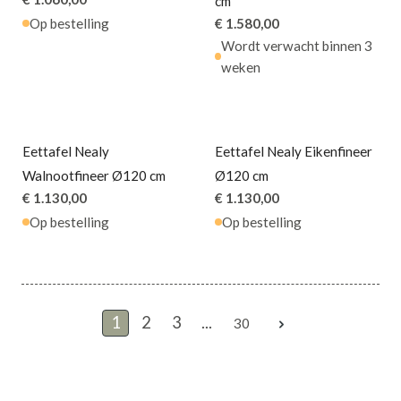
cm
Op bestelling
€ 1.580,00
Wordt verwacht binnen 3
weken
Eettafel Nealy
Eettafel Nealy Eikenfineer
Walnootfineer Ø120 cm
Ø120 cm
€ 1.130,00
€ 1.130,00
Op bestelling
Op bestelling
1
2
3
...
30