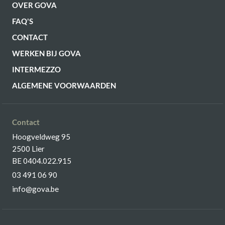
OVER GOVA
FAQ'S
CONTACT
WERKEN BIJ GOVA
INTERMEZZO
ALGEMENE VOORWAARDEN
Contact
Hoogveldweg 95
2500 Lier
BE 0404.022.915
03 491 06 90
info@gova.be