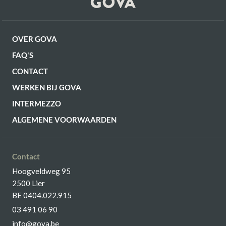
OVER GOVA
FAQ'S
CONTACT
WERKEN BIJ GOVA
INTERMEZZO
ALGEMENE VOORWAARDEN
Contact
Hoogveldweg 95
2500 Lier
BE 0404.022.915
03 491 06 90
info@gova.be