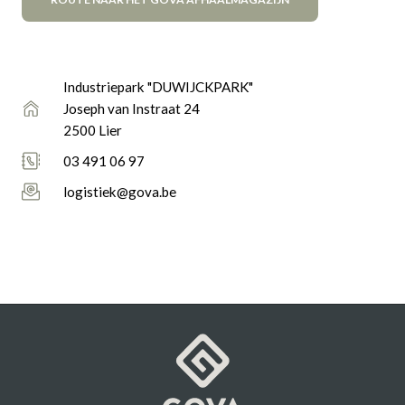
Industriepark "DUWIJCKPARK"
Joseph van Instraat 24
2500 Lier
03 491 06 97
logistiek@gova.be