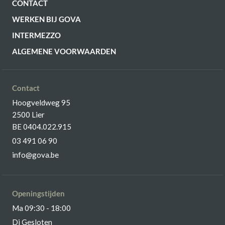
CONTACT
WERKEN BIJ GOVA
INTERMEZZO
ALGEMENE VOORWAARDEN
Contact
Hoogveldweg 95
2500 Lier
BE 0404.022.915
03 491 06 90
info@gova.be
Openingstijden
Ma 09:30 - 18:00
Di Gesloten