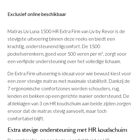
Exclusief online beschikbaar
Matras Liv Luna 1500 HR Extra Firm van Liv by Revor is de
stevigste uitvoering binnen deze reeks en biedt een
krachtig, ondersteunend ligcomfort. De 1500
pocketverenkern, goed voor 500 veren per m², zorgt voor
een verfijnde ondersteuning over het volledige lichaam.
De Extra Firm uitvoering is ideaal voor wie bewust kiest voor
een zeer stevige matras met maximale stabiliteit. Dankzij de
7 ergonomische comfortzones worden schouders, rug,
lenden en bekken op een gerichte manier ondersteund. De
afdeklagen van 3 cm HR koudschuim aan beide zijden zorgen
ervoor dat de matras stevig aanvoelt, maar toch
comfortabel blijft.
Extra stevige ondersteuning met HR koudschuim
Matras Liv Luna 1500 HR X-Firm
is
toegevoegd aan je winkelmandje