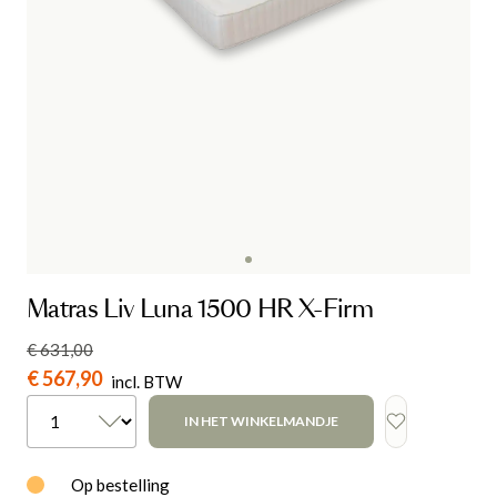
Matras Liv Luna 1500 HR X-Firm
€ 631,00
€ 567,90
incl. BTW
IN HET WINKELMANDJE
Op bestelling