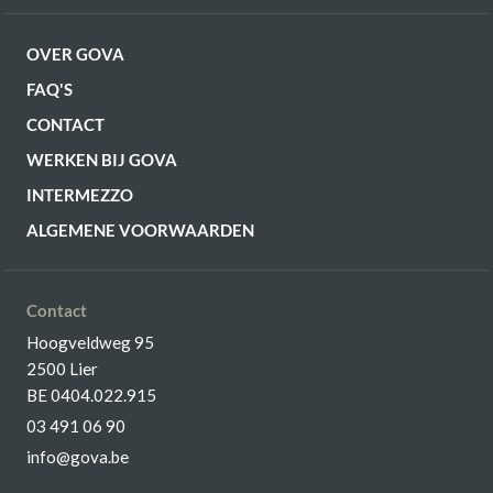
OVER GOVA
FAQ'S
CONTACT
WERKEN BIJ GOVA
INTERMEZZO
ALGEMENE VOORWAARDEN
Contact
Hoogveldweg 95
2500 Lier
BE 0404.022.915
03 491 06 90
info@gova.be