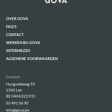
OVER GOVA
FAQ'S
CONTACT
WERKEN BIJ GOVA
INTERMEZZO
ALGEMENE VOORWAARDEN
Contact
Hoogveldweg 95
2500 Lier
BE 0404.022.915
03 491 06 90
info@gova.be