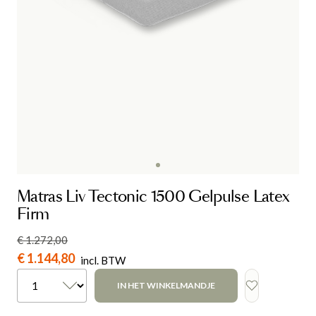
Matras Liv Tectonic 1500 Gelpulse Latex
Firm
€ 1.272,00
€ 1.144,80
incl. BTW
IN HET WINKELMANDJE