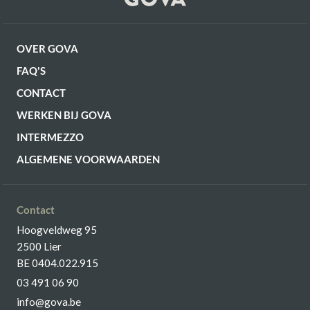
OVER GOVA
FAQ'S
CONTACT
WERKEN BIJ GOVA
INTERMEZZO
ALGEMENE VOORWAARDEN
Contact
Hoogveldweg 95
2500 Lier
BE 0404.022.915
03 491 06 90
info@gova.be