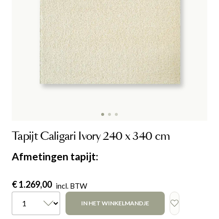
Tapijt Caligari Ivory 240 x 340 cm
Afmetingen tapijt
:
€ 1.269,00
incl. BTW
IN HET WINKELMANDJE