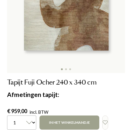
Tapijt Fuji Ocher 240 x 340 cm
Afmetingen tapijt
:
€ 959,00
incl. BTW
IN HET WINKELMANDJE