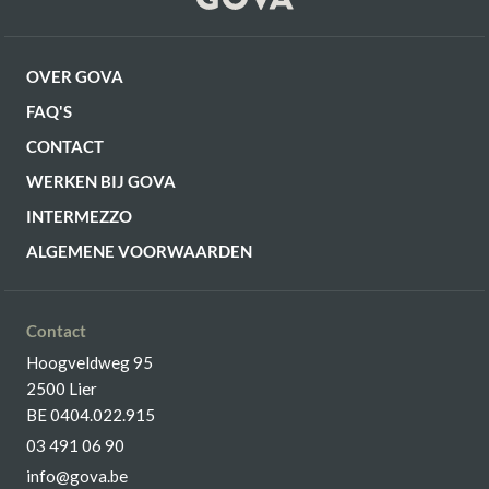
OVER GOVA
FAQ'S
CONTACT
WERKEN BIJ GOVA
INTERMEZZO
ALGEMENE VOORWAARDEN
Contact
Hoogveldweg 95
2500 Lier
BE 0404.022.915
03 491 06 90
info@gova.be