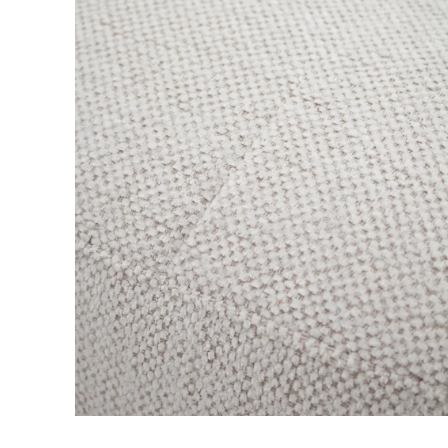
Tuinverlichting
Poef Un