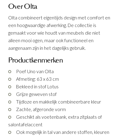
Over Olta
KELEN
Olta combineert eigentijds design met comfort en
een hoogwaardige afwerking. De collectie is
gemaakt voor wie houdt van meubels die niet
alleen mooi ogen, maar ook functioneel en
aangenaam zijn in het dagelijks gebruik.
Productkenmerken
Poef Uno van Olta
Afmeting: 63 x 63 cm
Bekleed in stof Lotus
Grijze geweven stof
Tijdloze en makkelijk combineerbare kleur
Zachte, afgeronde vorm
Geschikt als voetenbank, extra zitplaats of
salontafelaccent
Ook mogelijk in tal van andere stoffen, kleuren