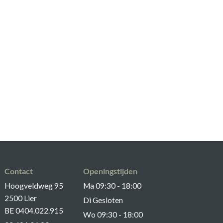
Contact
Openingstijden
Hoogveldweg 95
Ma 09:30 - 18:00
2500 Lier
Di Gesloten
BE 0404.022.915
Wo 09:30 - 18:00