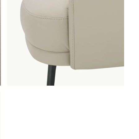
GA NAAR WINKELMANDJE
OF VERDER WIN