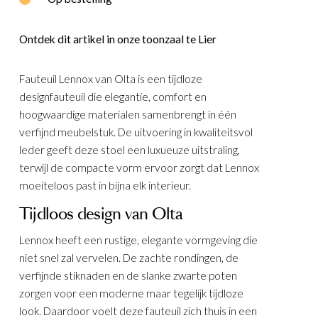
E
WOOOD
Ontdek dit artikel in onze toonzaal te Lier
Fauteuil Lennox van Olta is een tijdloze
designfauteuil die elegantie, comfort en
hoogwaardige materialen samenbrengt in één
verfijnd meubelstuk. De uitvoering in kwaliteitsvol
leder geeft deze stoel een luxueuze uitstraling,
terwijl de compacte vorm ervoor zorgt dat Lennox
moeiteloos past in bijna elk interieur.
Tijdloos design van Olta
Lennox heeft een rustige, elegante vormgeving die
niet snel zal vervelen. De zachte rondingen, de
verfijnde stiknaden en de slanke zwarte poten
zorgen voor een moderne maar tegelijk tijdloze
look. Daardoor voelt deze fauteuil zich thuis in een