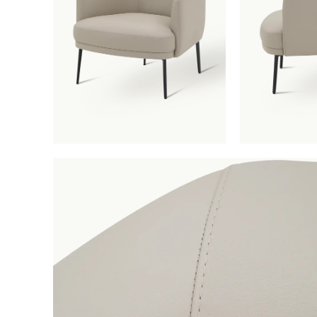
Fauteui