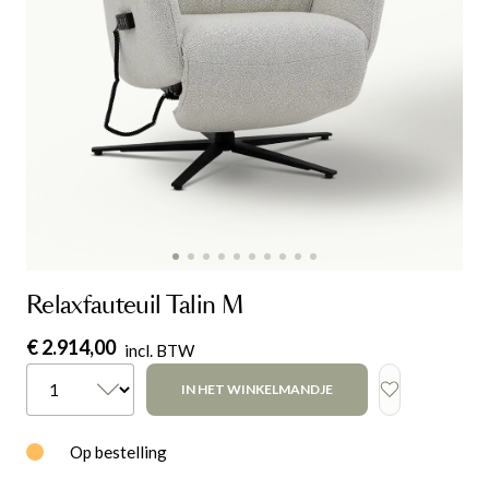
Relaxfauteuil Talin M
€ 2.914,00
incl. BTW
IN HET WINKELMANDJE
Op bestelling