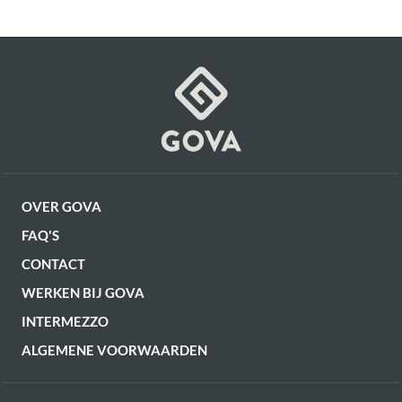
Diepte zitting
54 cm
Breedte zitting
49 cm
OVER GOVA
FAQ'S
CONTACT
WERKEN BIJ GOVA
INTERMEZZO
ALGEMENE VOORWAARDEN