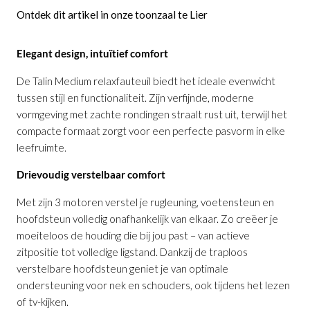
Ontdek dit artikel in onze toonzaal te Lier
Elegant design, intuïtief comfort
De Talin Medium relaxfauteuil biedt het ideale evenwicht
tussen stijl en functionaliteit. Zijn verfijnde, moderne
vormgeving met zachte rondingen straalt rust uit, terwijl het
compacte formaat zorgt voor een perfecte pasvorm in elke
leefruimte.
Drievoudig verstelbaar comfort
Met zijn 3 motoren verstel je rugleuning, voetensteun en
hoofdsteun volledig onafhankelijk van elkaar. Zo creëer je
moeiteloos de houding die bij jou past – van actieve
zitpositie tot volledige ligstand. Dankzij de traploos
verstelbare hoofdsteun geniet je van optimale
ondersteuning voor nek en schouders, ook tijdens het lezen
of tv-kijken.