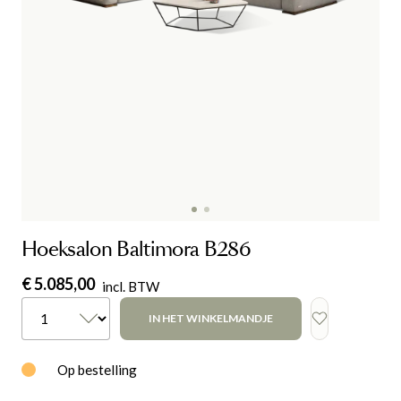
Hoeksalon Baltimora B286
€ 5.085,00
incl. BTW
IN HET WINKELMANDJE
Op bestelling