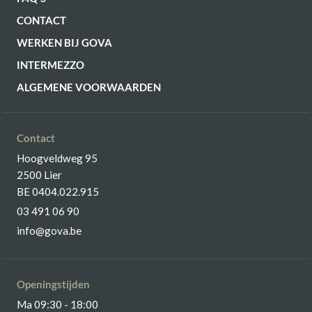
CONTACT
WERKEN BIJ GOVA
INTERMEZZO
ALGEMENE VOORWAARDEN
Contact
Hoogveldweg 95
2500 Lier
BE 0404.022.915
03 491 06 90
info@gova.be
Openingstijden
Ma 09:30 - 18:00