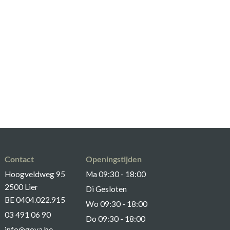
Contact
Openingstijden
Hoogveldweg 95
Ma 09:30 - 18:00
2500 Lier
Di Gesloten
BE 0404.022.915
Wo 09:30 - 18:00
03 491 06 90
Do 09:30 - 18:00
info@gova.be