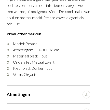
rechte vormen van een interieur en zorgen voor
een warme, uitnodigende sfeer. De combinatie van
hout en metaal maakt Pesaro zowel elegant als
robuust.
Productkenmerken
Model: Pesaro
Afmetingen: L100 × H36 cm
Materiaal blad: Hout
Onderstel: Metaal, zwart
Kleur blad: Donker hout
Vorm: Organisch
Afmetingen
Breedte
100 cm