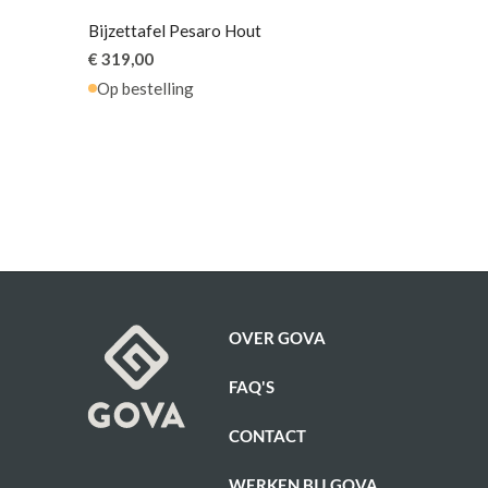
Bijzettafel Pesaro Hout
€ 319,00
Op bestelling
OVER GOVA
FAQ'S
CONTACT
WERKEN BIJ GOVA