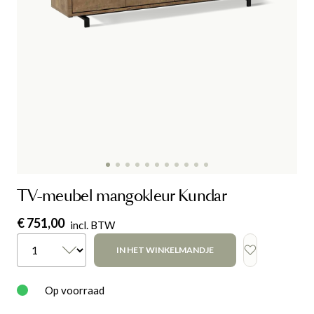
TV-meubel mangokleur Kundar
€ 751,00
incl. BTW
IN HET WINKELMANDJE
Op voorraad