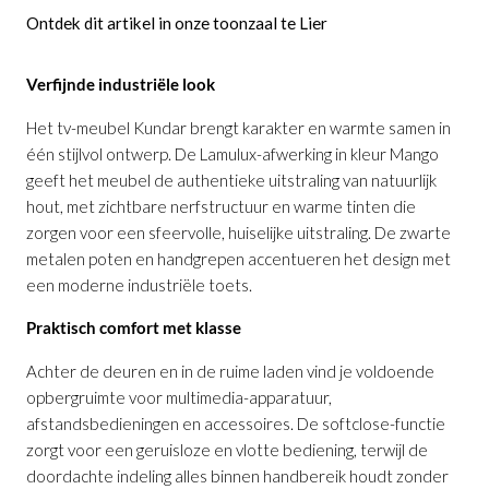
Ontdek dit artikel in onze toonzaal te Lier
Verfijnde industriële look
Het tv-meubel Kundar brengt karakter en warmte samen in
één stijlvol ontwerp. De Lamulux-afwerking in kleur Mango
geeft het meubel de authentieke uitstraling van natuurlijk
hout, met zichtbare nerfstructuur en warme tinten die
zorgen voor een sfeervolle, huiselijke uitstraling. De zwarte
metalen poten en handgrepen accentueren het design met
een moderne industriële toets.
Praktisch comfort met klasse
Achter de deuren en in de ruime laden vind je voldoende
opbergruimte voor multimedia-apparatuur,
afstandsbedieningen en accessoires. De softclose-functie
zorgt voor een geruisloze en vlotte bediening, terwijl de
doordachte indeling alles binnen handbereik houdt zonder