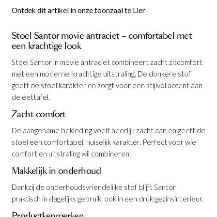
Ontdek dit artikel in onze toonzaal te Lier
Stoel Santor movie antraciet – comfortabel met
een krachtige look
Stoel Santor in movie antraciet combineert zacht zitcomfort
met een moderne, krachtige uitstraling. De donkere stof
geeft de stoel karakter en zorgt voor een stijlvol accent aan
de eettafel.
Zacht comfort
De aangename bekleding voelt heerlijk zacht aan en geeft de
stoel een comfortabel, huiselijk karakter. Perfect voor wie
Stoel Santor Movie Antraciet
is
comfort en uitstraling wil combineren.
toegevoegd aan je winkelmandje
Makkelijk in onderhoud
Dankzij de onderhoudsvriendelijke stof blijft Santor
praktisch in dagelijks gebruik, ook in een druk gezinsinterieur.
Productkenmerken