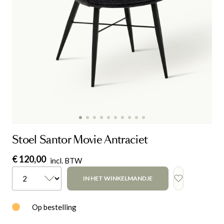
Stoel Santor Movie Antraciet
€ 120,00
incl. BTW
IN HET WINKELMANDJE
Op bestelling