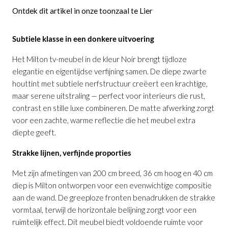
Ontdek dit artikel in onze toonzaal te Lier
Subtiele klasse in een donkere uitvoering
Het Milton tv-meubel in de kleur Noir brengt tijdloze
elegantie en eigentijdse verfijning samen. De diepe zwarte
houttint met subtiele nerfstructuur creëert een krachtige,
maar serene uitstraling — perfect voor interieurs die rust,
contrast en stille luxe combineren. De matte afwerking zorgt
voor een zachte, warme reflectie die het meubel extra
diepte geeft.
Strakke lijnen, verfijnde proporties
Met zijn afmetingen van 200 cm breed, 36 cm hoog en 40 cm
diep is Milton ontworpen voor een evenwichtige compositie
aan de wand. De greeploze fronten benadrukken de strakke
vormtaal, terwijl de horizontale belijning zorgt voor een
ruimtelijk effect. Dit meubel biedt voldoende ruimte voor