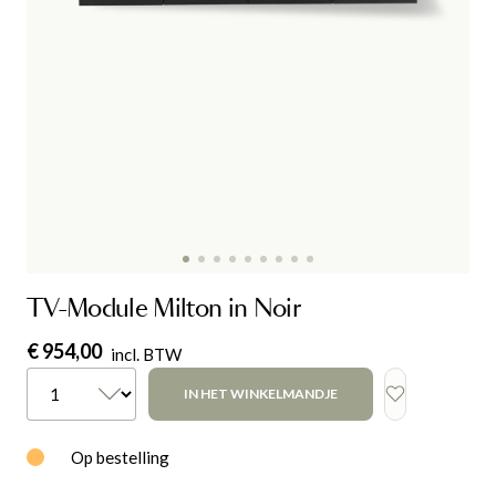
TV-Module Milton in Noir
€ 954,00
incl. BTW
IN HET WINKELMANDJE
Op bestelling