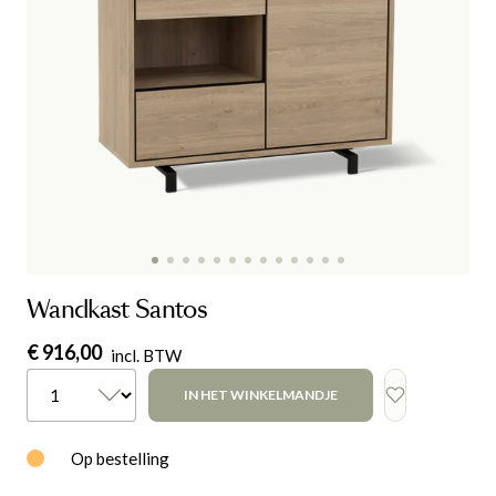
Wandkast Santos
€ 916,00
incl. BTW
IN HET WINKELMANDJE
Op bestelling