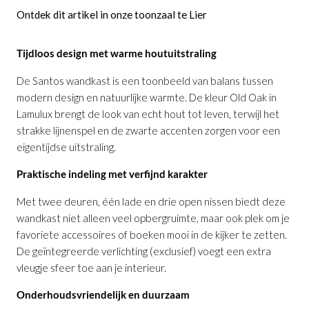
Ontdek dit artikel in onze toonzaal te Lier
Tijdloos design met warme houtuitstraling
De Santos wandkast is een toonbeeld van balans tussen
modern design en natuurlijke warmte. De kleur Old Oak in
Lamulux brengt de look van echt hout tot leven, terwijl het
strakke lijnenspel en de zwarte accenten zorgen voor een
eigentijdse uitstraling.
Praktische indeling met verfijnd karakter
Met twee deuren, één lade en drie open nissen biedt deze
wandkast niet alleen veel opbergruimte, maar ook plek om je
favoriete accessoires of boeken mooi in de kijker te zetten.
De geïntegreerde verlichting (exclusief) voegt een extra
vleugje sfeer toe aan je interieur.
Onderhoudsvriendelijk en duurzaam