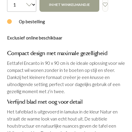
IN HET WINKELMANDJE
Op bestelling
Exclusief online beschikbaar
Compact design met maximale gezelligheid
Eettafel Encanto in 90 x 90 cm is de ideale oplossing voor wie
compact wil wonen zonder in te boeten op stijl en sfeer.
Dankzij het kleinere formaat creëer je een knusse en
uitnodigende setting, perfect voor dagelijks gebruik of een
gezellig moment met z’n twee.
Verfijnd blad met oog voor detail
Het tafelblad is uitgevoerd in lamulux in de kleur Natur en
straalt de warme look van echt hout uit. De subtiele
houtstructuur en natuurlijke nuances geven de tafel een