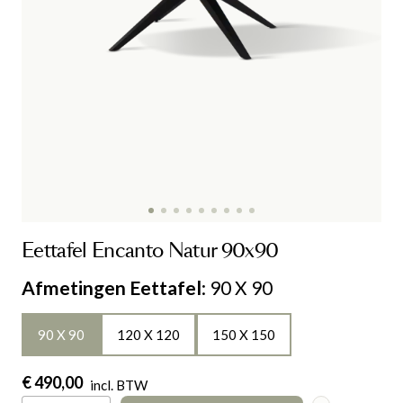
Eettafel Encanto Natur 90x90
Afmetingen Eettafel
: 90 X 90
90 X 90
120 X 120
150 X 150
€ 490,00
incl. BTW