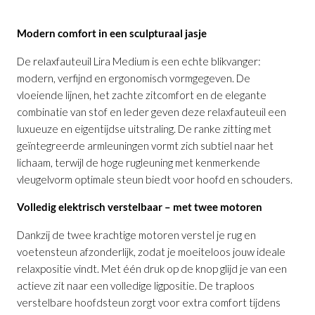
Modern comfort in een sculpturaal jasje
De relaxfauteuil Lira Medium is een echte blikvanger:
modern, verfijnd en ergonomisch vormgegeven. De
vloeiende lijnen, het zachte zitcomfort en de elegante
combinatie van stof en leder geven deze relaxfauteuil een
luxueuze en eigentijdse uitstraling. De ranke zitting met
geïntegreerde armleuningen vormt zich subtiel naar het
lichaam, terwijl de hoge rugleuning met kenmerkende
vleugelvorm optimale steun biedt voor hoofd en schouders.
Volledig elektrisch verstelbaar – met twee motoren
Dankzij de twee krachtige motoren verstel je rug en
voetensteun afzonderlijk, zodat je moeiteloos jouw ideale
relaxpositie vindt. Met één druk op de knop glijd je van een
actieve zit naar een volledige ligpositie. De traploos
verstelbare hoofdsteun zorgt voor extra comfort tijdens