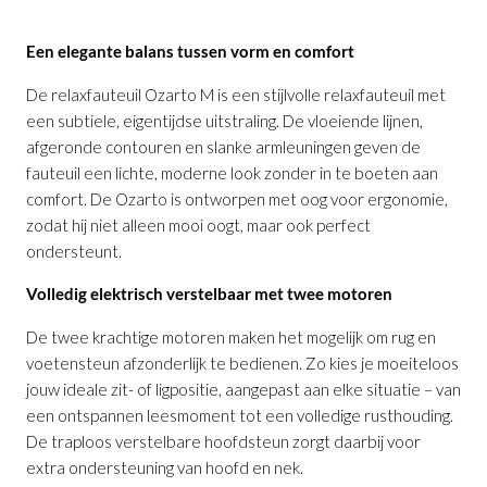
Een elegante balans tussen vorm en comfort
De relaxfauteuil Ozarto M is een stijlvolle relaxfauteuil met
een subtiele, eigentijdse uitstraling. De vloeiende lijnen,
afgeronde contouren en slanke armleuningen geven de
fauteuil een lichte, moderne look zonder in te boeten aan
comfort. De Ozarto is ontworpen met oog voor ergonomie,
zodat hij niet alleen mooi oogt, maar ook perfect
ondersteunt.
Volledig elektrisch verstelbaar met twee motoren
De twee krachtige motoren maken het mogelijk om rug en
voetensteun afzonderlijk te bedienen. Zo kies je moeiteloos
jouw ideale zit- of ligpositie, aangepast aan elke situatie – van
een ontspannen leesmoment tot een volledige rusthouding.
De traploos verstelbare hoofdsteun zorgt daarbij voor
extra ondersteuning van hoofd en nek.