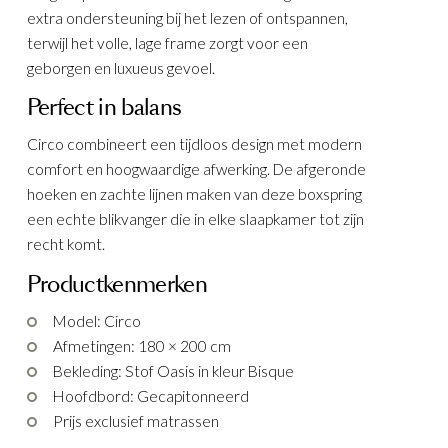
extra ondersteuning bij het lezen of ontspannen,
terwijl het volle, lage frame zorgt voor een
geborgen en luxueus gevoel.
Perfect in balans
Circo combineert een tijdloos design met modern
comfort en hoogwaardige afwerking. De afgeronde
hoeken en zachte lijnen maken van deze boxspring
een echte blikvanger die in elke slaapkamer tot zijn
recht komt.
Productkenmerken
Model: Circo
Afmetingen: 180 × 200 cm
Bekleding: Stof Oasis in kleur Bisque
Hoofdbord: Gecapitonneerd
Prijs exclusief matrassen