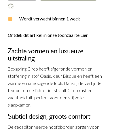
E
WOOOD
Wordt verwacht binnen 1 week
Ontdek dit artikel in onze toonzaal te Lier
Zachte vormen en luxueuze
uitstraling
Boxspring Circo heeft afgeronde vormen en
stoffering in stof Oasis, kleur Bisque en heeft een
warme en uitnodigende look. Dankzij de verfijnde
textuur en de lichte tint straalt Circo rust en
zachtheid uit, perfect voor een stijlvolle
slaapkamer.
Subtiel design, groots comfort
De gecapitonneerde hoofdborden zorgen voor