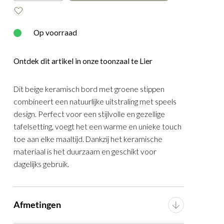
E
WOOOD
Op voorraad
Ontdek dit artikel in onze toonzaal te Lier
Dit beige keramisch bord met groene stippen
combineert een natuurlijke uitstraling met speels
design. Perfect voor een stijlvolle en gezellige
tafelsetting, voegt het een warme en unieke touch
toe aan elke maaltijd. Dankzij het keramische
materiaal is het duurzaam en geschikt voor
dagelijks gebruik.
Groen
Afmetingen