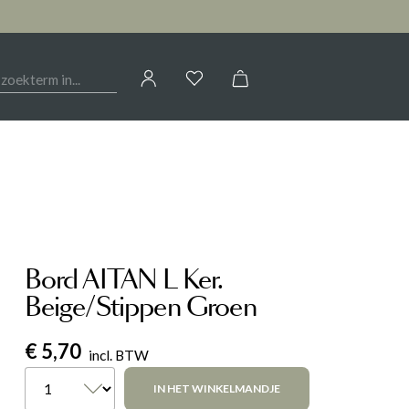
Jouw account
OIRES
HAL
CALLIGARIS
AANMELDEN
Kasten
of
registreren
Woontextiel
ELEONORA
Sfeerverlichting
Tafels
Bord AITAN L Ker.
G
LIV BY REVOR
Woondecoratie
Beige/Stippen Groen
€ 5,70
NOVAMOBILI
incl. BTW
IN HET WINKELMANDJE