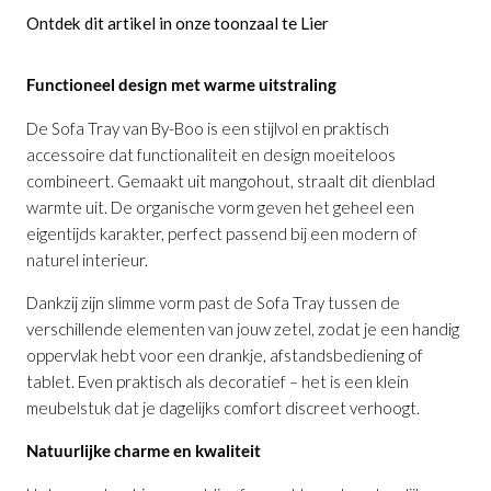
Ontdek dit artikel in onze toonzaal te Lier
Functioneel design met warme uitstraling
De Sofa Tray van By-Boo is een stijlvol en praktisch
accessoire dat functionaliteit en design moeiteloos
combineert. Gemaakt uit mangohout, straalt dit dienblad
warmte uit. De organische vorm geven het geheel een
eigentijds karakter, perfect passend bij een modern of
naturel interieur.
Dankzij zijn slimme vorm past de Sofa Tray tussen de
verschillende elementen van jouw zetel, zodat je een handig
oppervlak hebt voor een drankje, afstandsbediening of
tablet. Even praktisch als decoratief – het is een klein
meubelstuk dat je dagelijks comfort discreet verhoogt.
Dienblad Sofa Tray Mango
is toegevoegd
aan je winkelmandje
Natuurlijke charme en kwaliteit