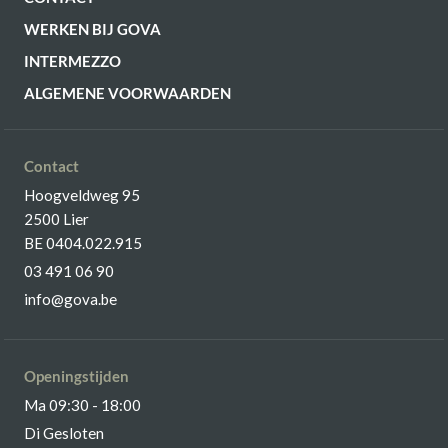
WERKEN BIJ GOVA
INTERMEZZO
ALGEMENE VOORWAARDEN
Contact
Hoogveldweg 95
2500 Lier
BE 0404.022.915
03 491 06 90
info@gova.be
Openingstijden
Ma 09:30 - 18:00
Di Gesloten