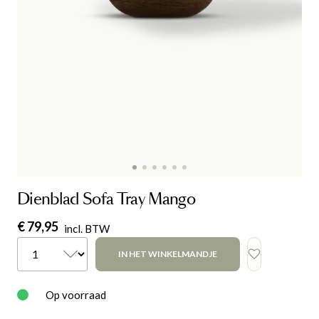
Dienblad Sofa Tray Mango
€ 79,95
incl. BTW
IN HET WINKELMANDJE
Op voorraad