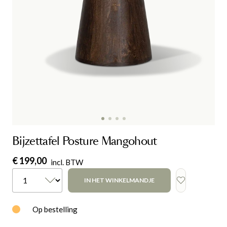
Bijzettafel Posture Mangohout
€ 199,00
incl. BTW
IN HET WINKELMANDJE
Op bestelling