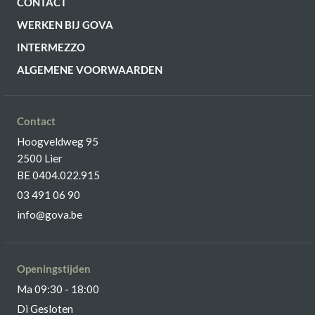
CONTACT
WERKEN BIJ GOVA
INTERMEZZO
ALGEMENE VOORWAARDEN
Contact
Hoogveldweg 95
2500 Lier
BE 0404.022.915
03 491 06 90
info@gova.be
Openingstijden
Ma 09:30 - 18:00
Di Gesloten