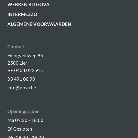
WERKEN BIJ GOVA
INTERMEZZO
ALGEMENE VOORWAARDEN
Contact
Hoogveldweg 95
2500 Lier
BE 0404.022.915
03 491 06 90
info@gova.be
Openingstijden
Ma 09:30 - 18:00
Di Gesloten
Wo 09:30 - 18:00