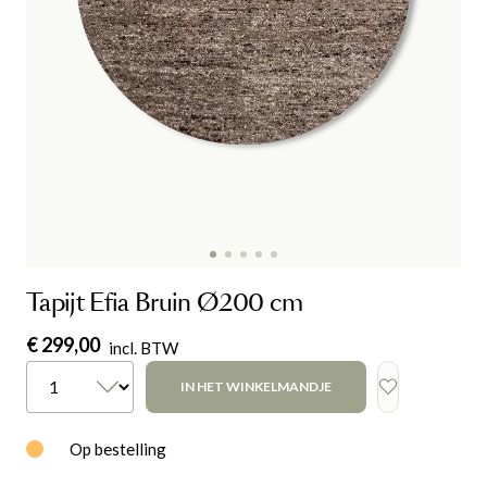
Tapijt Efia Bruin Ø200 cm
€ 299,00
incl. BTW
IN HET WINKELMANDJE
Op bestelling