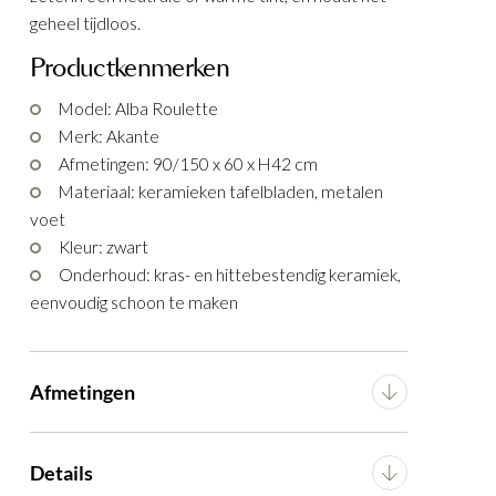
geheel tijdloos.
KELEN
Productkenmerken
Model: Alba Roulette
Merk: Akante
Afmetingen: 90/150 x 60 x H42 cm
Materiaal: keramieken tafelbladen, metalen
voet
Kleur: zwart
Onderhoud: kras- en hittebestendig keramiek,
eenvoudig schoon te maken
Afmetingen
Breedte
135 cm
Details