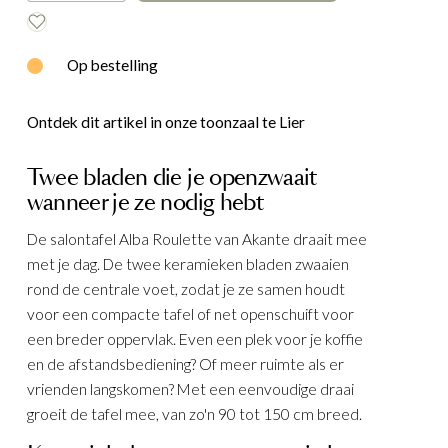
E
WOOOD
Op bestelling
Ontdek dit artikel in onze toonzaal te Lier
Twee bladen die je openzwaait
wanneer je ze nodig hebt
De salontafel Alba Roulette van Akante draait mee
met je dag. De twee keramieken bladen zwaaien
rond de centrale voet, zodat je ze samen houdt
voor een compacte tafel of net openschuift voor
een breder oppervlak. Even een plek voor je koffie
en de afstandsbediening? Of meer ruimte als er
vrienden langskomen? Met een eenvoudige draai
groeit de tafel mee, van zo'n 90 tot 150 cm breed.