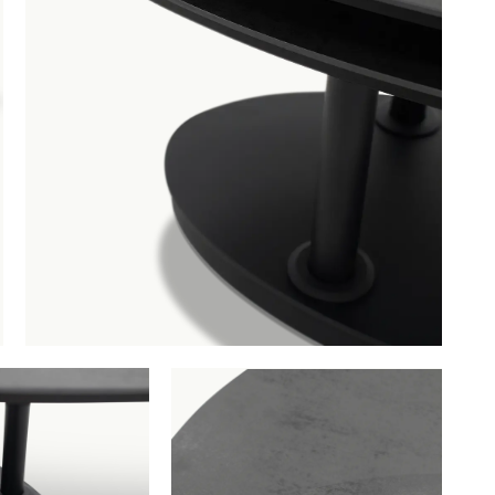
GA NAAR WINKELMANDJE
OF VERDER WIN