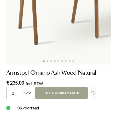
Armstoel Omano Ash Wood Natural
€ 235,00
incl. BTW
IN HET WINKELMANDJE
Op voorraad