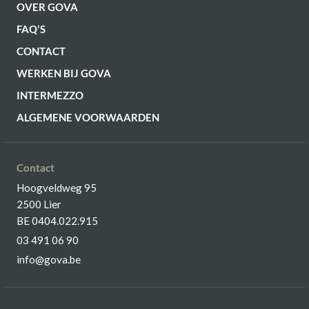
OVER GOVA
FAQ'S
CONTACT
WERKEN BIJ GOVA
INTERMEZZO
ALGEMENE VOORWAARDEN
Contact
Hoogveldweg 95
2500 Lier
BE 0404.022.915
03 491 06 90
info@gova.be