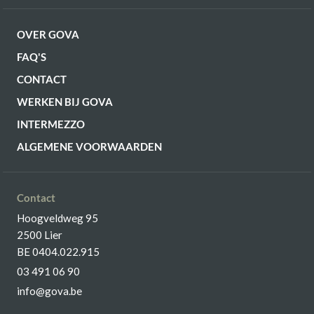
OVER GOVA
FAQ'S
CONTACT
WERKEN BIJ GOVA
INTERMEZZO
ALGEMENE VOORWAARDEN
Contact
Hoogveldweg 95
2500 Lier
BE 0404.022.915
03 491 06 90
info@gova.be