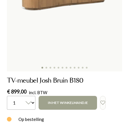
TV-meubel Josh Bruin B180
€ 899,00
incl. BTW
IN HET WINKELMANDJE
Op bestelling