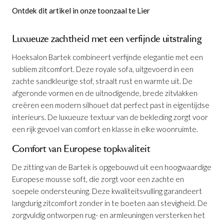
Ontdek dit artikel in onze toonzaal te Lier
Luxueuze zachtheid met een verfijnde uitstraling
Hoeksalon Bartek combineert verfijnde elegantie met een
subliem zitcomfort. Deze royale sofa, uitgevoerd in een
zachte sandkleurige stof, straalt rust en warmte uit. De
afgeronde vormen en de uitnodigende, brede zitvlakken
creëren een modern silhouet dat perfect past in eigentijdse
interieurs. De luxueuze textuur van de bekleding zorgt voor
een rijk gevoel van comfort en klasse in elke woonruimte.
Comfort van Europese topkwaliteit
De zitting van de Bartek is opgebouwd uit een hoogwaardige
Europese mousse soft, die zorgt voor een zachte en
soepele ondersteuning. Deze kwaliteitsvulling garandeert
langdurig zitcomfort zonder in te boeten aan stevigheid. De
zorgvuldig ontworpen rug- en armleuningen versterken het
Hoeksalon Bartek Sand
is toegevoegd