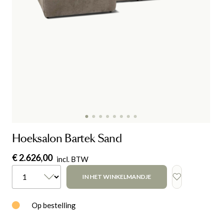
Hoeksalon Bartek Sand
€ 2.626,00
incl. BTW
IN HET WINKELMANDJE
Op bestelling