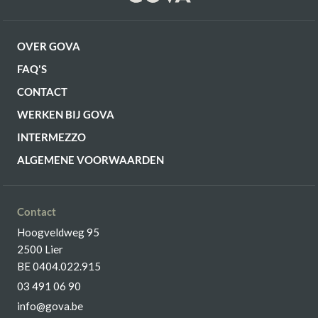
OVER GOVA
FAQ'S
CONTACT
WERKEN BIJ GOVA
INTERMEZZO
ALGEMENE VOORWAARDEN
Contact
Hoogveldweg 95
2500 Lier
BE 0404.022.915
03 491 06 90
info@gova.be