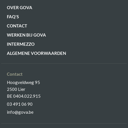
OVER GOVA
FAQ'S
CONTACT
WERKEN BIJ GOVA
INTERMEZZO
ALGEMENE VOORWAARDEN
Contact
Hoogveldweg 95
2500 Lier
BE 0404.022.915
03 491 06 90
info@gova.be