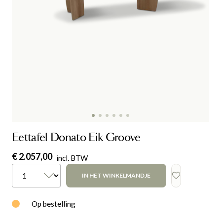
Eettafel Donato Eik Groove
€ 2.057,00
incl. BTW
IN HET WINKELMANDJE
Op bestelling