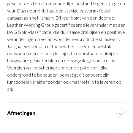
geselecteerd op zijn uitzonderlijke bestand tegen slijtage en
vuur. Daardoor ontstaat een stevige pasvorm die zich
aanpast aan het lichaam. Dit leer komt van een door de
Leather Working Group gecertificeerde leverancier met een
LWG Gold-classificatie, die duurzame praktijken en positieve
veranderingen in verantwoorde leerproductie stimuleert.
Jan gaat verder dan esthetiek: het is een meubelstuk
Fauteuil Jan Donkerbruin Essenhout
ontworpen om de tand des tijds te doorstaan, dankzij de
hoogwaardige materialen en de zorgvuldige constructie.
Productnummer: G16150014906
Voorzien van beschermers onder de poten om elke
ondergrond te behouden, bevestigt dit ontwerp zijn
€ 799,00
incl. BTW
functionele karakter zonder ook maar iets in te leveren op
stijl.
GA NAAR WINKELMANDJE
OF VERDER WINKELEN
Afmetingen
Breedte
77.5 cm