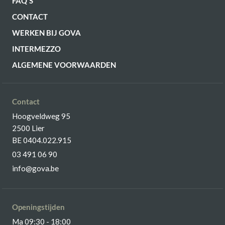
FAQ'S
CONTACT
WERKEN BIJ GOVA
INTERMEZZO
ALGEMENE VOORWAARDEN
Contact
Hoogveldweg 95
2500 Lier
BE 0404.022.915
03 491 06 90
info@gova.be
Openingstijden
Ma 09:30 - 18:00