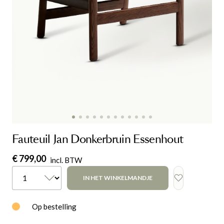
Fauteuil Jan Donkerbruin Essenhout
€ 799,00
incl. BTW
IN HET WINKELMANDJE
Op bestelling