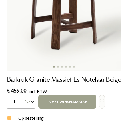
Barkruk Granite Massief Es Notelaar Beige
€ 459,00
incl. BTW
IN HET WINKELMANDJE
Op bestelling