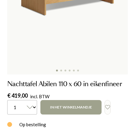
Nachttafel Abilen 110 x 60 in eikenfineer
€ 419,00
incl. BTW
IN HET WINKELMANDJE
Op bestelling