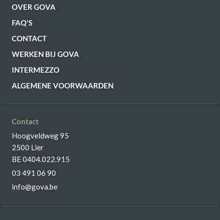
OVER GOVA
FAQ'S
CONTACT
WERKEN BIJ GOVA
INTERMEZZO
ALGEMENE VOORWAARDEN
Contact
Hoogveldweg 95
2500 Lier
BE 0404.022.915
03 491 06 90
info@gova.be