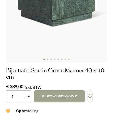
Bijzettafel Sorein Groen Marmer 40 x 40
cm
€ 339,00
incl. BTW
IN HET WINKELMANDJE
Op bestelling