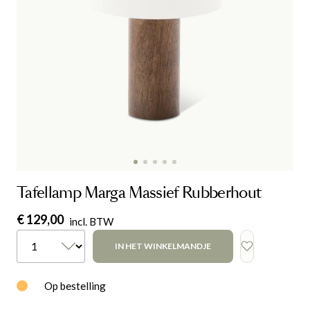
Tafellamp Marga Massief Rubberhout
€ 129,00
incl. BTW
IN HET WINKELMANDJE
Op bestelling