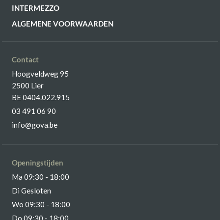
INTERMEZZO
ALGEMENE VOORWAARDEN
Contact
Hoogveldweg 95
2500 Lier
BE 0404.022.915
03 491 06 90
info@gova.be
Openingstijden
Ma 09:30 - 18:00
Di Gesloten
Wo 09:30 - 18:00
Do 09:30 - 18:00