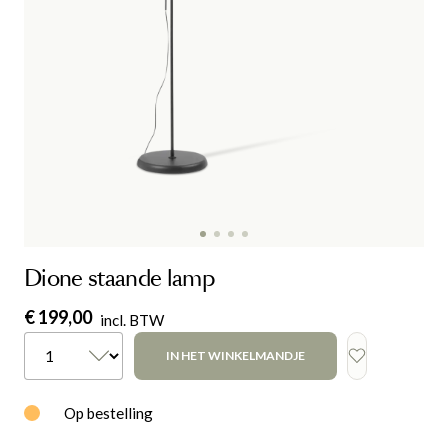
Dione staande lamp
€ 199,00
incl. BTW
IN HET WINKELMANDJE
Op bestelling