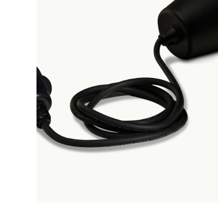
Tuinsets
Ligbedden
Tuinsofa's
Parasols
Tuinaccessoires
Tuinverlichting