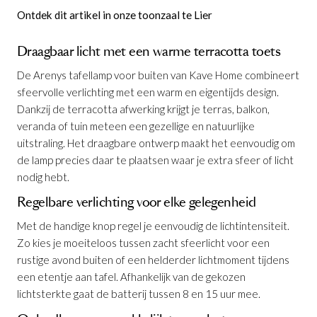
Ontdek dit artikel in onze toonzaal te Lier
Draagbaar licht met een warme terracotta toets
De Arenys tafellamp voor buiten van Kave Home combineert
sfeervolle verlichting met een warm en eigentijds design.
Dankzij de terracotta afwerking krijgt je terras, balkon,
veranda of tuin meteen een gezellige en natuurlijke
uitstraling. Het draagbare ontwerp maakt het eenvoudig om
de lamp precies daar te plaatsen waar je extra sfeer of licht
nodig hebt.
Regelbare verlichting voor elke gelegenheid
Met de handige knop regel je eenvoudig de lichtintensiteit.
Zo kies je moeiteloos tussen zacht sfeerlicht voor een
rustige avond buiten of een helderder lichtmoment tijdens
een etentje aan tafel. Afhankelijk van de gekozen
lichtsterkte gaat de batterij tussen 8 en 15 uur mee.