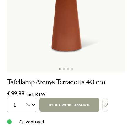
Tafellamp Arenys Terracotta 40 cm
€ 99,99
incl. BTW
IN HET WINKELMANDJE
Op voorraad