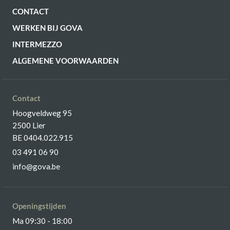
CONTACT
WERKEN BIJ GOVA
INTERMEZZO
ALGEMENE VOORWAARDEN
Contact
Hoogveldweg 95
2500 Lier
BE 0404.022.915
03 491 06 90
info@gova.be
Openingstijden
Ma 09:30 - 18:00