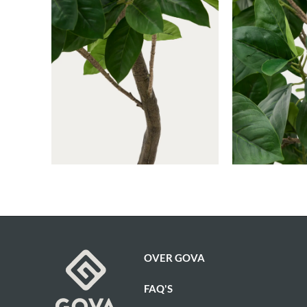
Tuinverlichting
OVER GOVA
FAQ'S