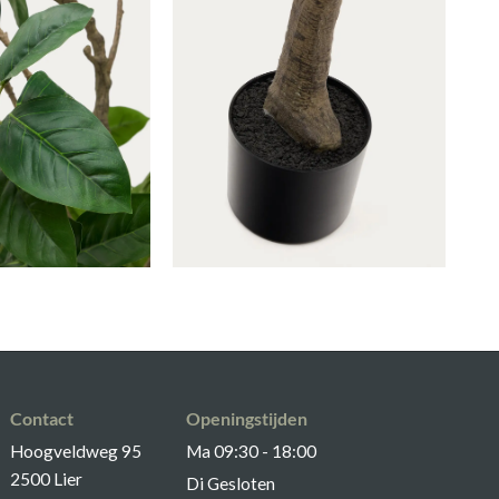
GA NAAR WINKELMANDJE
OF VERDER WIN
Contact
Openingstijden
Hoogveldweg 95
Ma 09:30 - 18:00
2500 Lier
Di Gesloten