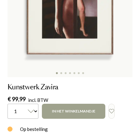
Kunstwerk Zavira
€ 99,99
incl. BTW
IN HET WINKELMANDJE
Op bestelling