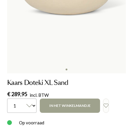
Kaars Doteki XL Sand
€ 289,95
incl. BTW
IN HET WINKELMANDJE
Op voorraad