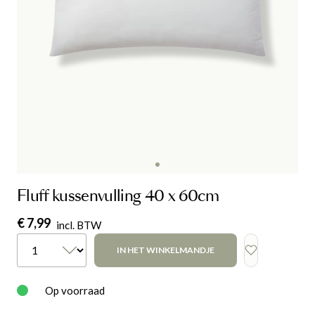
Fluff kussenvulling 40 x 60cm
€ 7,99
incl. BTW
IN HET WINKELMANDJE
Op voorraad